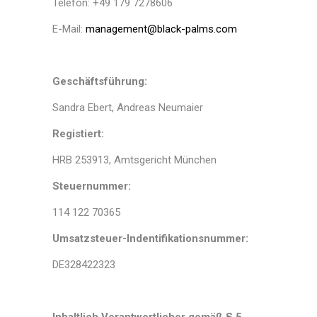
Telefon: +49 179 7278606
E-Mail:
management@black-palms.com
Geschäftsführung:
Sandra Ebert, Andreas Neumaier
Registiert:
HRB 253913, Amtsgericht München
Steuernummer:
114 122 70365
Umsatzsteuer-Indentifikationsnummer:
DE328422323