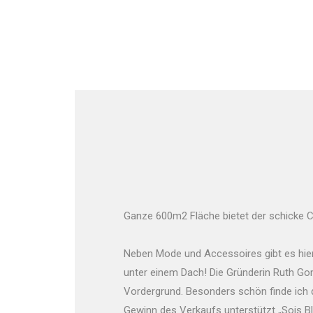
Ganze 600m2 Fläche bietet der schicke C
Neben Mode und Accessoires gibt es hier 
unter einem Dach! Die Gründerin Ruth Gom
Vordergrund. Besonders schön finde ich 
Gewinn des Verkaufs unterstützt „Sois Ble