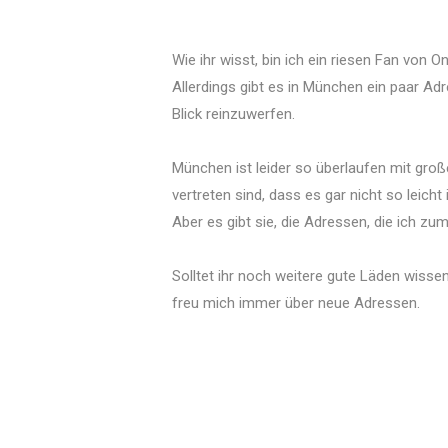
Wie ihr wisst, bin ich ein riesen Fan von O
Allerdings gibt es in München ein paar Adr
Blick reinzuwerfen.
München ist leider so überlaufen mit groß
vertreten sind, dass es gar nicht so leich
Aber es gibt sie, die Adressen, die ich z
Solltet ihr noch weitere gute Läden wisse
freu mich immer über neue Adressen.