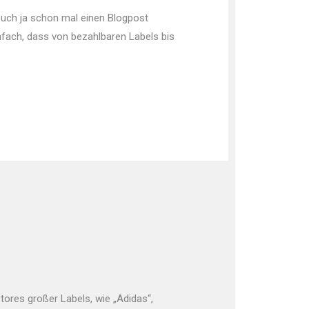
euch ja schon mal einen Blogpost
infach, dass von bezahlbaren Labels bis
Stores großer Labels, wie „Adidas“,