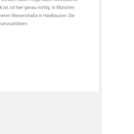
t, ist hier genau richtig. In München
nneren Wienerstraße in Haidhausen. Die
, rumzustöbern.