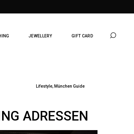
HING
JEWELLERY
GIFT CARD
Lifestyle
,
München Guide
ING ADRESSEN