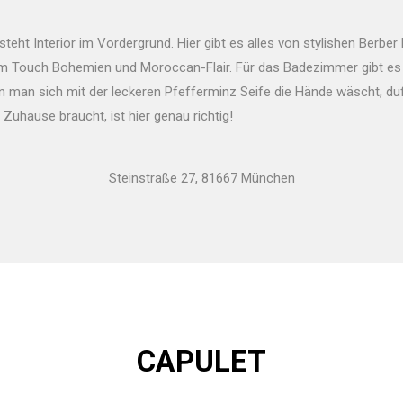
eht Interior im Vordergrund. Hier gibt es alles von stylishen Berber
em Touch Bohemien und Moroccan-Flair. Für das Badezimmer gibt es 
nn man sich mit der leckeren Pfefferminz Seife die Hände wäscht, d
 Zuhause braucht, ist hier genau richtig!
Steinstraße 27, 81667 München
CAPULET