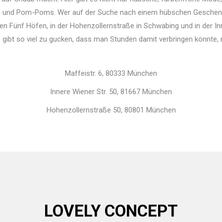
nen und Pom-Poms. Wer auf der Suche nach einem hübschen Geschenk is
den Fünf Höfen, in der Hohenzollernstraße in Schwabing und in der I
es gibt so viel zu gucken, dass man Stunden damit verbringen könnte
Maffeistr. 6, 80333 München
Innere Wiener Str. 50, 81667 München
Hohenzollernstraße 50, 80801 München
LOVELY CONCEPT