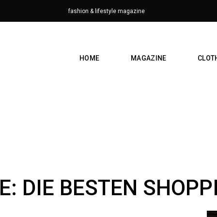
fashion & lifestyle magazine
HOME
MAGAZINE
CLOT
: DIE BESTEN SHOPP