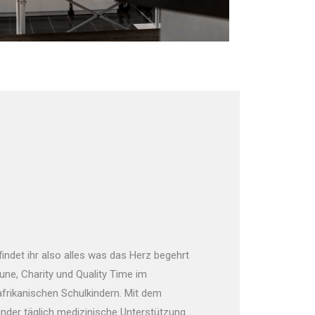
indet ihr also alles was das Herz begehrt
une, Charity und Quality Time im
frikanischen Schulkindern. Mit dem
Kinder täglich medizinische Unterstützung