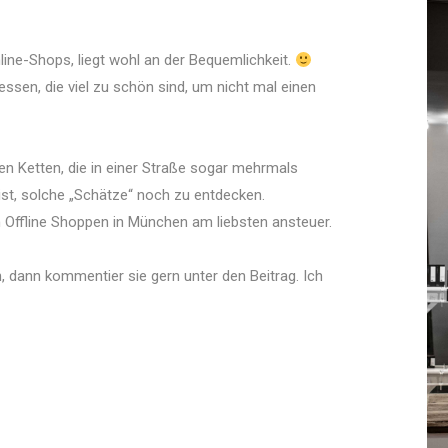
nline-Shops, liegt wohl an der Bequemlichkeit.
essen, die viel zu schön sind, um nicht mal einen
en Ketten, die in einer Straße sogar mehrmals
t ist, solche „Schätze“ noch zu entdecken.
um Offline Shoppen in München am liebsten ansteuer.
n, dann kommentier sie gern unter den Beitrag. Ich