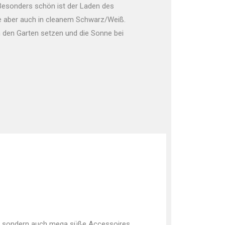
 Besonders schön ist der Laden des
nze aber auch in cleanem Schwarz/Weiß.
n den Garten setzen und die Sonne bei
de, sondern auch mega süße Accessoires