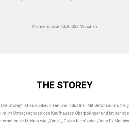
Prannerstraße 10, 80333 München
THE STOREY
 „The Storey“ ist es dunkel, clean und industrial. Mit Betonsäulen, f
t ihr im Untergeschoss des Kaufhauses Oberpollinger und ist der abs
ternationale Marken wie „Vans“, „Calvin Klein“ oder „Deus Ex Machina