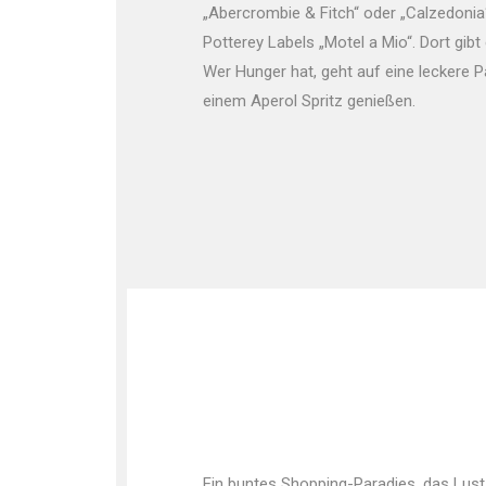
„Abercrombie & Fitch“ oder „Calzedonia
Potterey Labels „Motel a Mio“. Dort gib
Wer Hunger hat, geht auf eine leckere 
einem Aperol Spritz genießen.
Ein buntes Shopping-Paradies, das Lust