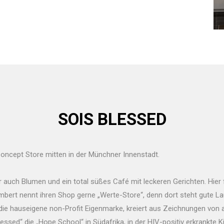
SOIS BLESSED
oncept Store mitten in der Münchner Innenstadt.
auch Blumen und ein total süßes Café mit leckeren Gerichten. Hier f
bert nennt ihren Shop gerne „Werte-Store“, denn dort steht gute La
die hauseigene non-Profit Eigenmarke, kreiert aus Zeichnungen von a
ssed“ die „Hope School“ in Südafrika, in der HIV-positiv erkrankte 