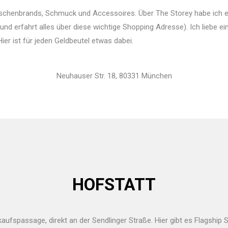
Nischenbrands, Schmuck und Accessoires. Über The Storey habe ich 
nd erfahrt alles über diese wichtige Shopping Adresse). Ich liebe e
Hier ist für jeden Geldbeutel etwas dabei.
Neuhauser Str. 18, 80331 München
HOFSTATT
kaufspassage, direkt an der Sendlinger Straße. Hier gibt es Flagship 