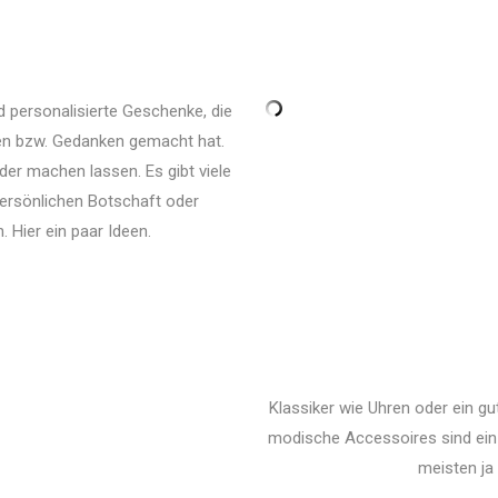
 personalisierte Geschenke, die
en bzw. Gedanken gemacht hat.
der machen lassen. Es gibt viele
 persönlichen Botschaft oder
 Hier ein paar Ideen.
Klassiker wie Uhren oder ein g
modische Accessoires sind ein 
meisten ja