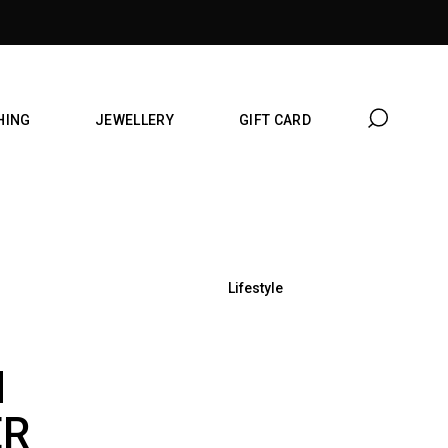
HING
JEWELLERY
GIFT CARD
Lifestyle
N
ER