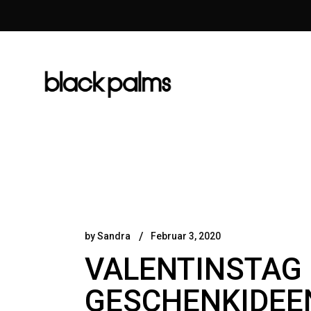
by
Sandra
Februar 3, 2020
VALENTINSTAG 
GESCHENKIDEE