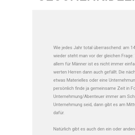
Wie jedes Jahr total überraschend: am 14.
wieder steht man vor der gleichen Frage
allem für Männer ist es nicht immer ein
werten Herren dann auch gefällt. Die näc
etwas Materielles oder eine Unternehmu
persönlich finde ja gemeinsame Zeit in Fo
Unternehmung/Abenteuer immer am Schön
Unternehmung seid, dann gibt es am Mit
dafür.
Natürlich gibt es auch den ein oder andere