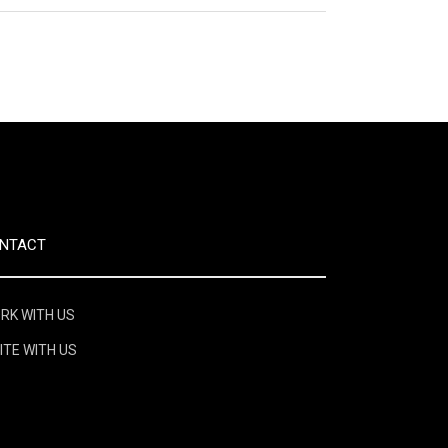
NTACT
RK WITH US
ITE WITH US