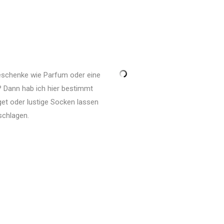
Geschenke wie Parfum oder eine
? Dann hab ich hier bestimmt
get oder lustige Socken lassen
schlagen.