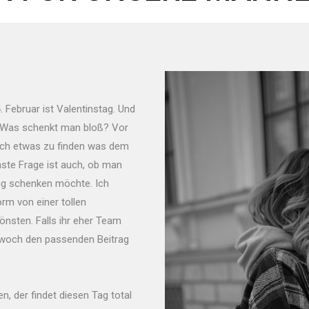
 Februar ist Valentinstag. Und
: Was schenkt man bloß? Vor
fach etwas zu finden was dem
hste Frage ist auch, ob man
ng schenken möchte. Ich
rm von einer tollen
sten. Falls ihr eher Team
twoch den passenden Beitrag
n, der findet diesen Tag total