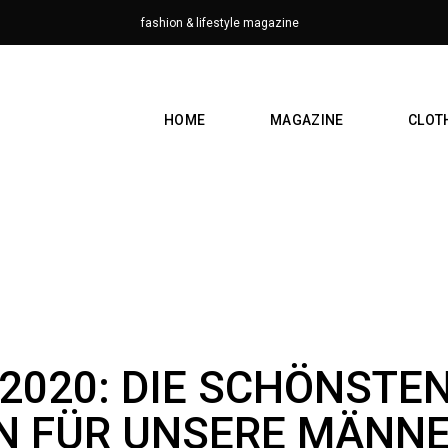
fashion & lifestyle magazine
HOME
MAGAZINE
CLOT
2020: DIE SCHÖNSTE
N FÜR UNSERE MÄNN