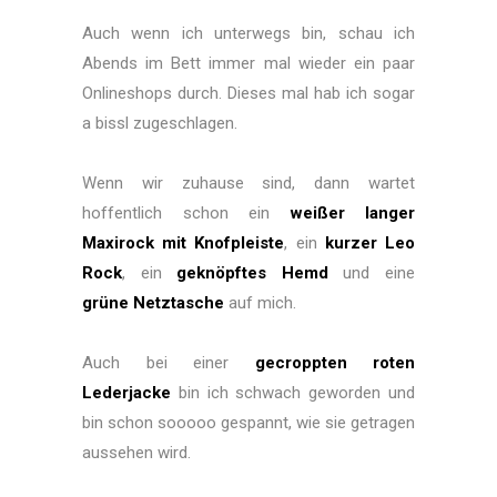
Auch wenn ich unterwegs bin, schau ich
Abends im Bett immer mal wieder ein paar
Onlineshops durch. Dieses mal hab ich sogar
a bissl zugeschlagen.
Wenn wir zuhause sind, dann wartet
hoffentlich schon ein
weißer langer
Maxirock mit Knofpleiste
, ein
kurzer Leo
Rock
, ein
geknöpftes Hemd
und eine
grüne Netztasche
auf mich.
Auch bei einer
gecroppten roten
Lederjacke
bin ich schwach geworden und
bin schon sooooo gespannt, wie sie getragen
aussehen wird.