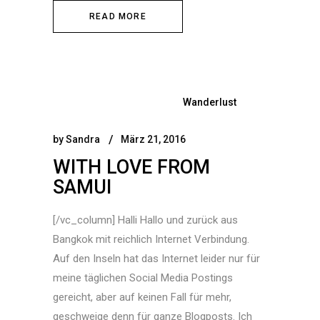
READ MORE
Wanderlust
by
Sandra
März 21, 2016
WITH LOVE FROM
SAMUI
[/vc_column] Halli Hallo und zurück aus
Bangkok mit reichlich Internet Verbindung.
Auf den Inseln hat das Internet leider nur für
meine täglichen Social Media Postings
gereicht, aber auf keinen Fall für mehr,
geschweige denn für ganze Blogposts. Ich