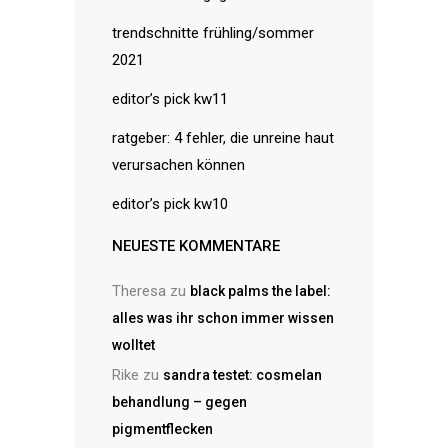
trendschnitte frühling/sommer
2021
editor’s pick kw11
ratgeber: 4 fehler, die unreine haut
verursachen können
editor’s pick kw10
NEUESTE KOMMENTARE
Theresa
zu
black palms the label:
alles was ihr schon immer wissen
wolltet
Rike
zu
sandra testet: cosmelan
behandlung – gegen
pigmentflecken