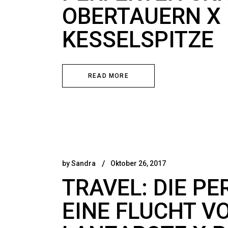
OBERTAUERN X
KESSELSPITZE
READ MORE
by
Sandra
Oktober 26, 2017
TRAVEL: DIE PE
EINE FLUCHT V