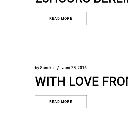
READ MORE
by
Sandra
Juni 28, 2016
WITH LOVE FR
READ MORE