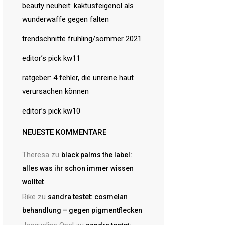
beauty neuheit: kaktusfeigenöl als
wunderwaffe gegen falten
trendschnitte frühling/sommer 2021
editor’s pick kw11
ratgeber: 4 fehler, die unreine haut
verursachen können
editor’s pick kw10
NEUESTE KOMMENTARE
Theresa
zu
black palms the label:
alles was ihr schon immer wissen
wolltet
Rike
zu
sandra testet: cosmelan
behandlung – gegen pigmentflecken