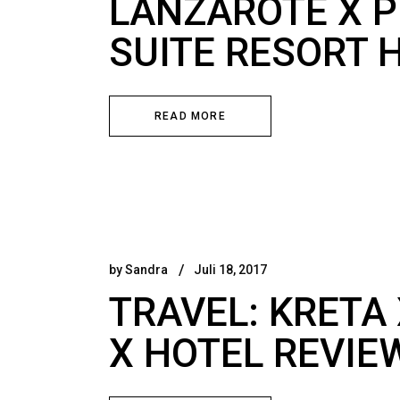
LANZAROTE X P
SUITE RESORT 
READ MORE
by
Sandra
Juli 18, 2017
TRAVEL: KRETA
X HOTEL REVIE