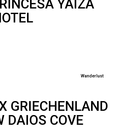
RINCESA YAIZA
HOTEL
Wanderlust
 X GRIECHENLAND
W DAIOS COVE