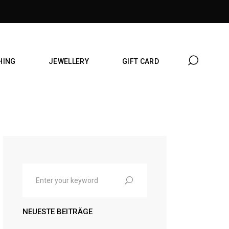
HING
JEWELLERY
GIFT CARD
Search
for:
NEUESTE BEITRÄGE