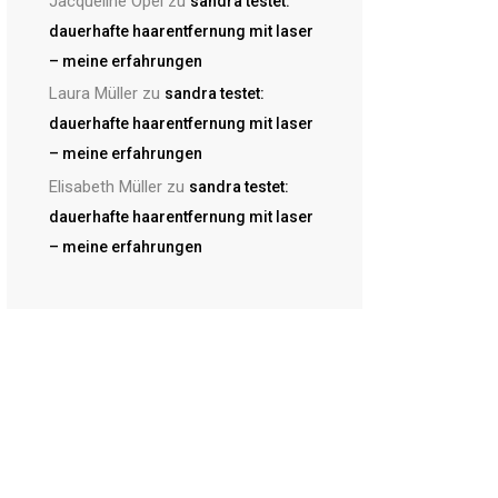
Jacqueline Opel
zu
sandra testet:
dauerhafte haarentfernung mit laser
– meine erfahrungen
Laura Müller
zu
sandra testet:
dauerhafte haarentfernung mit laser
– meine erfahrungen
Elisabeth Müller
zu
sandra testet:
dauerhafte haarentfernung mit laser
– meine erfahrungen