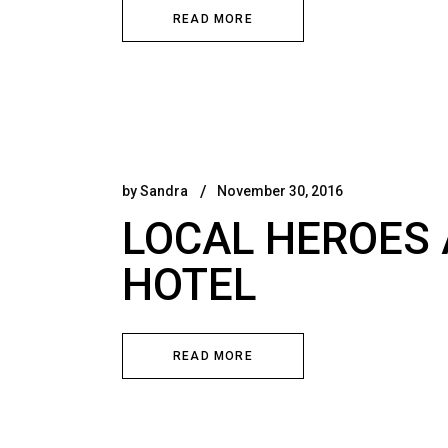
READ MORE
by
Sandra
November 30, 2016
LOCAL HEROES 
HOTEL
READ MORE