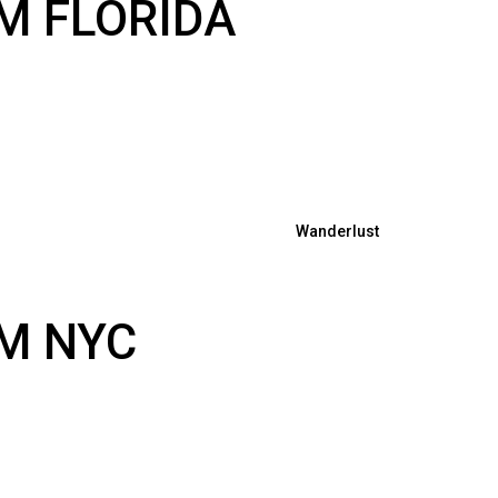
M FLORIDA
Wanderlust
M NYC