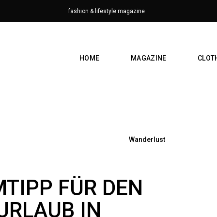
fashion & lifestyle magazine
HOME
MAGAZINE
CLOT
Wanderlust
MTIPP FÜR DEN
URLAUB IN