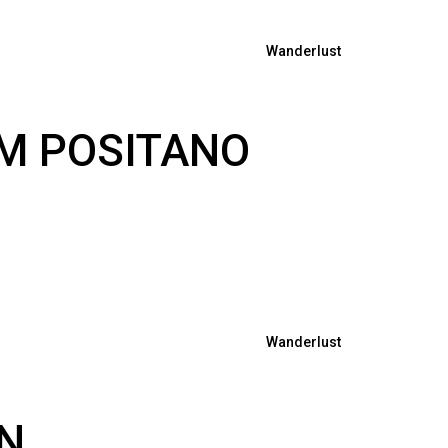
Wanderlust
M POSITANO
Wanderlust
N