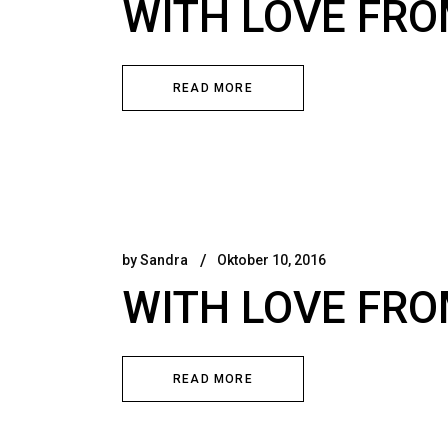
WITH LOVE FRO
READ MORE
by
Sandra
Oktober 10, 2016
WITH LOVE FRO
READ MORE