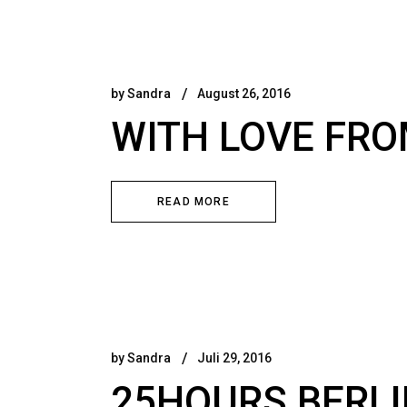
by
Sandra
August 26, 2016
WITH LOVE FRO
READ MORE
by
Sandra
Juli 29, 2016
25HOURS BERLI