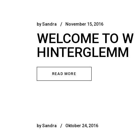
by
Sandra
November 15, 2016
WELCOME TO W
HINTERGLEMM
READ MORE
by
Sandra
Oktober 24, 2016