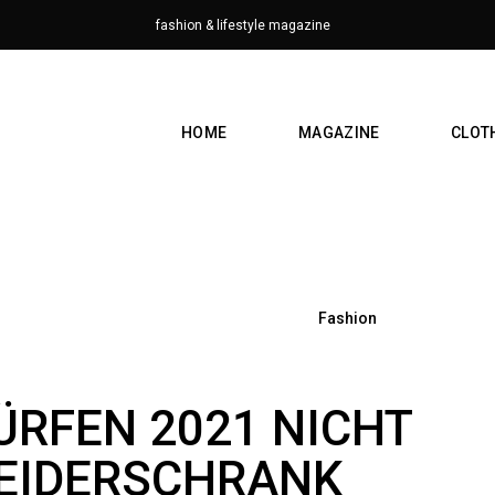
fashion & lifestyle magazine
HOME
MAGAZINE
CLOT
Fashion
DÜRFEN 2021 NICHT
LEIDERSCHRANK