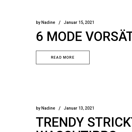
by
Nadine
Januar 15, 2021
6 MODE VORSÄT
READ MORE
by
Nadine
Januar 13, 2021
TRENDY STRICK