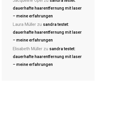
Jacqueline Opel
zu
sandra testet:
dauerhafte haarentfernung mit laser
– meine erfahrungen
Laura Müller
zu
sandra testet:
dauerhafte haarentfernung mit laser
– meine erfahrungen
Elisabeth Müller
zu
sandra testet:
dauerhafte haarentfernung mit laser
– meine erfahrungen