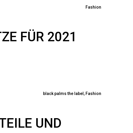
Fashion
ZE FÜR 2021
black palms the label
,
Fashion
TEILE UND