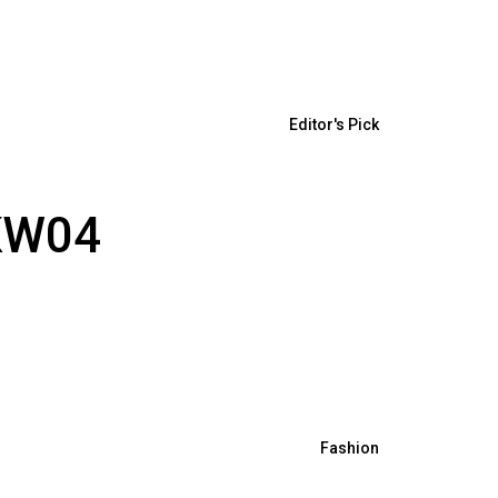
Editor's Pick
KW04
Fashion