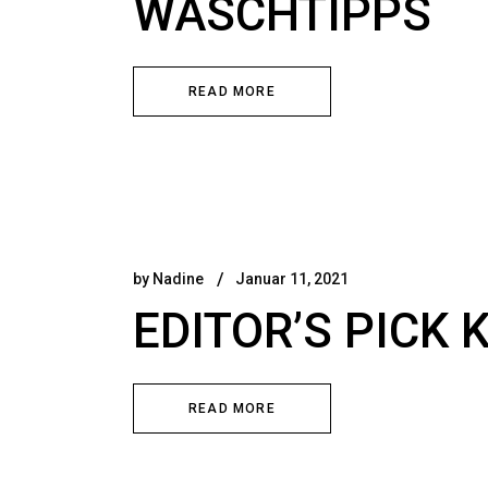
WASCHTIPPS
READ MORE
by
Nadine
Januar 11, 2021
EDITOR’S PICK 
READ MORE