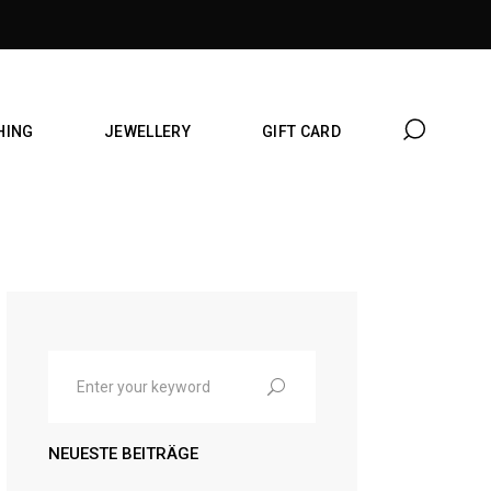
HING
JEWELLERY
GIFT CARD
Search
for:
NEUESTE BEITRÄGE