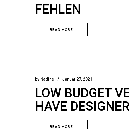
FEHLEN
READ MORE
by
Nadine
Januar 27, 2021
LOW BUDGET VE
HAVE DESIGNER
READ MORE