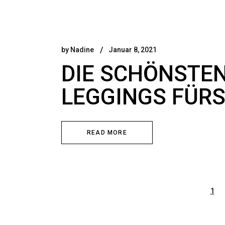
by
Nadine
Januar 8, 2021
DIE SCHÖNSTEN
LEGGINGS FÜR
READ MORE
1