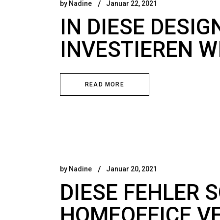
by
Nadine
Januar 22, 2021
IN DIESE DESI
INVESTIEREN W
READ MORE
by
Nadine
Januar 20, 2021
DIESE FEHLER S
HOMEOFFICE V