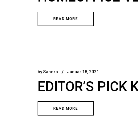
READ MORE
by
Sandra
Januar 18, 2021
EDITOR’S PICK 
READ MORE