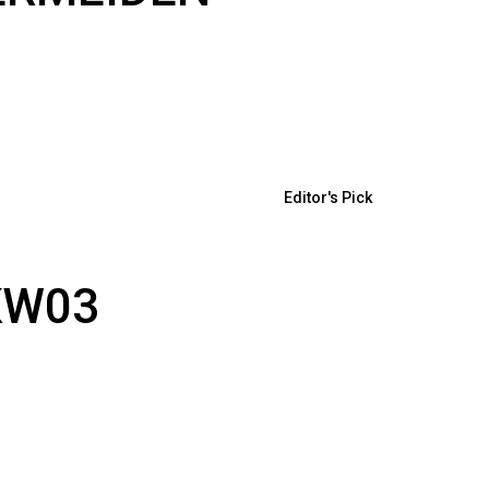
Editor's Pick
KW03