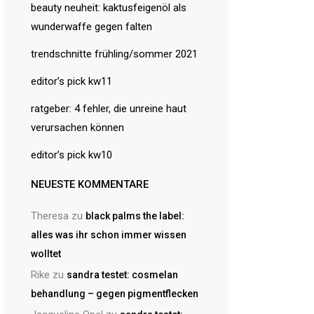
beauty neuheit: kaktusfeigenöl als
wunderwaffe gegen falten
trendschnitte frühling/sommer 2021
editor’s pick kw11
ratgeber: 4 fehler, die unreine haut
verursachen können
editor’s pick kw10
NEUESTE KOMMENTARE
Theresa
zu
black palms the label:
alles was ihr schon immer wissen
wolltet
Rike
zu
sandra testet: cosmelan
behandlung – gegen pigmentflecken