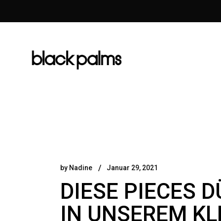
by
Nadine
Januar 29, 2021
DIESE PIECES 
IN UNSEREM K