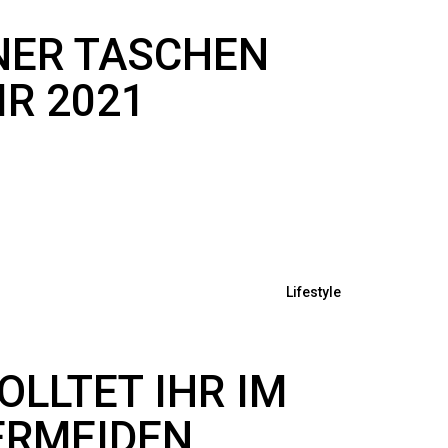
GNER TASCHEN
IR 2021
Lifestyle
OLLTET IHR IM
ERMEIDEN