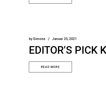
by
Simone
Januar 25, 2021
EDITOR’S PICK 
READ MORE