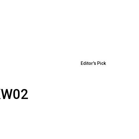
Editor's Pick
KW02